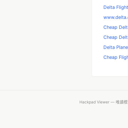
Delta Fligh
www.delta
Cheap Delt
Cheap Delta
Delta Plane
Cheap Flig
Hackpad Viewer — 唯讀