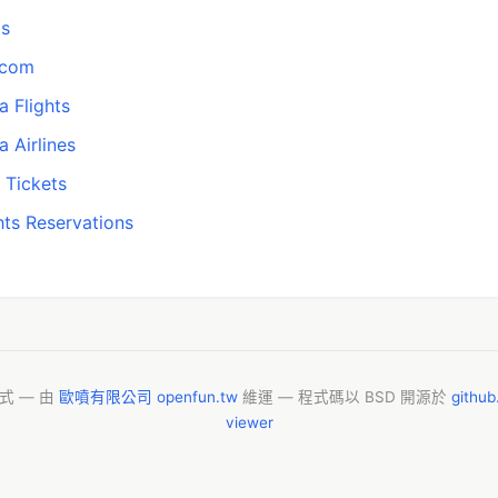
ts
.com
a Flights
 Airlines
 Tickets
hts Reservations
模式 — 由
歐噴有限公司 openfun.tw
維運 — 程式碼以 BSD 開源於
githu
viewer