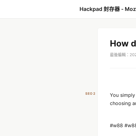
Hackpad 封存器 - Mo
How do
最後編輯：2022
SEO 2
You simply 
choosing an
#w88 #w88