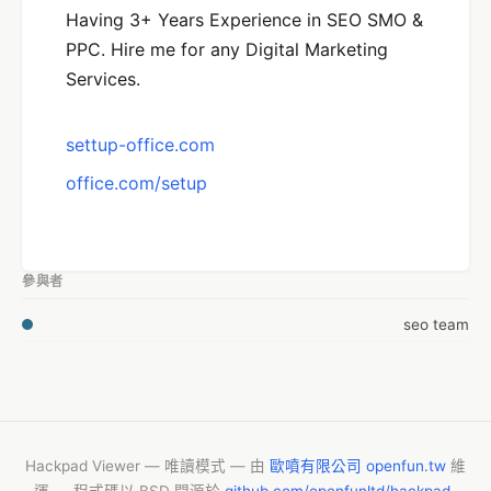
Having 3+ Years Experience in SEO SMO &
PPC. Hire me for any Digital Marketing
Services.
settup-office.com
office.com/setup
參與者
seo team
Hackpad Viewer — 唯讀模式 — 由
歐噴有限公司 openfun.tw
維