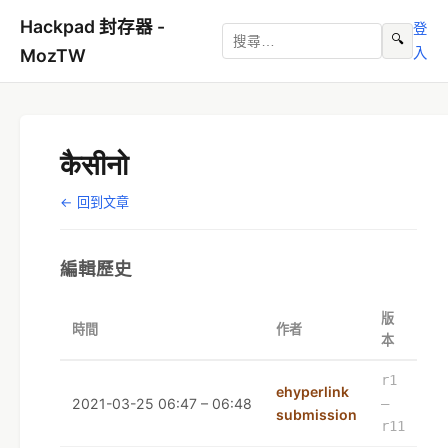
Hackpad 封存器 -
登
🔍
入
MozTW
कैसीनो
← 回到文章
編輯歷史
版
時間
作者
本
r1
ehyperlink
2021-03-25 06:47 – 06:48
–
submission
r11