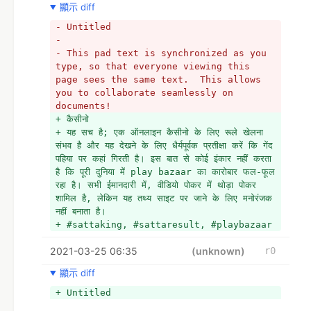
顯示 diff
- Untitled
- 
- This pad text is synchronized as you 
type, so that everyone viewing this 
page sees the same text.  This allows 
you to collaborate seamlessly on 
documents!
+ कैसीनो 
+ यह सच है; एक ऑनलाइन कैसीनो के लिए रूले खेलना 
संभव है और यह देखने के लिए धैर्यपूर्वक प्रतीक्षा करें कि गेंद 
पहिया पर कहां गिरती है। इस बात से कोई इंकार नहीं करता 
है कि पूरी दुनिया में play bazaar का कारोबार फल-फूल 
रहा है। सभी ईमानदारी में, वीडियो पोकर में थोड़ा पोकर 
शामिल है, लेकिन यह तथ्य साइट पर जाने के लिए मनोरंजक 
नहीं बनाता है।
+ #sattaking, #sattaresult, #playbazaar
2021-03-25 06:35
(unknown)
r0
顯示 diff
+ Untitled