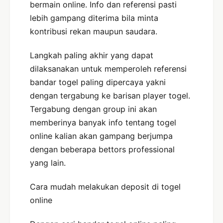
bermain online. Info dan referensi pasti
lebih gampang diterima bila minta
kontribusi rekan maupun saudara.
Langkah paling akhir yang dapat
dilaksanakan untuk memperoleh referensi
bandar togel paling dipercaya yakni
dengan tergabung ke barisan player togel.
Tergabung dengan group ini akan
memberinya banyak info tentang togel
online kalian akan gampang berjumpa
dengan beberapa bettors professional
yang lain.
Cara mudah melakukan deposit di togel
online