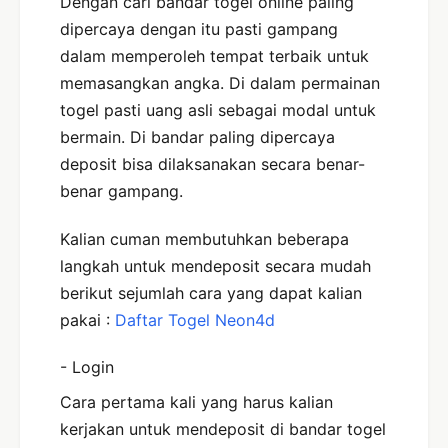
Dengan cari bandar togel online paling
dipercaya dengan itu pasti gampang
dalam memperoleh tempat terbaik untuk
memasangkan angka. Di dalam permainan
togel pasti uang asli sebagai modal untuk
bermain. Di bandar paling dipercaya
deposit bisa dilaksanakan secara benar-
benar gampang.
Kalian cuman membutuhkan beberapa
langkah untuk mendeposit secara mudah
berikut sejumlah cara yang dapat kalian
pakai :
Daftar Togel Neon4d
- Login
Cara pertama kali yang harus kalian
kerjakan untuk mendeposit di bandar togel