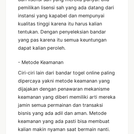
pemilikan lisensi sah yang ada datang dari
instansi yang kapabel dan mempunyai
kualitas tinggi karena itu harus kalian
tentukan. Dengan penyeleksian bandar
yang pas karena itu semua keuntungan
dapat kalian peroleh.
- Metode Keamanan
Ciri-ciri lain dari bandar togel online paling
dipercaya yakni metode keamanan yang
dijajakan dengan penawaran mekanisme
keamanan yang diberi memiliki arti mereka
jamin semua permainan dan transaksi
bisnis yang ada adil dan aman. Metode
keamanan yang ada pasti bisa membuat
kalian makin nyaman saat bermain nanti.