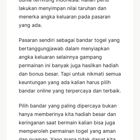
lakukan menyimpan nilai taruhan dan
menerka angka keluaran pada pasaran
yang ada.
Pasaran sendiri sebagai bandar togel yang
bertanggungjawab dalam menyiapkan
angka keluaran selainnya gampang
permainan ini banyak juga hasilkan hadiah
dan bonus besar. Tapi untuk nikmati semua
keuntungan yang ada kalian harus pilih
bandar online yang terpercaya dan terbaik.
Pilih bandar yang paling dipercaya bukan
hanya memberinya kita hadiah besar dan
keringanan saat bermain kalian bisa juga
memperoleh permainan togel yang aman
dan nyaman. Yang mana tidak dapat kita