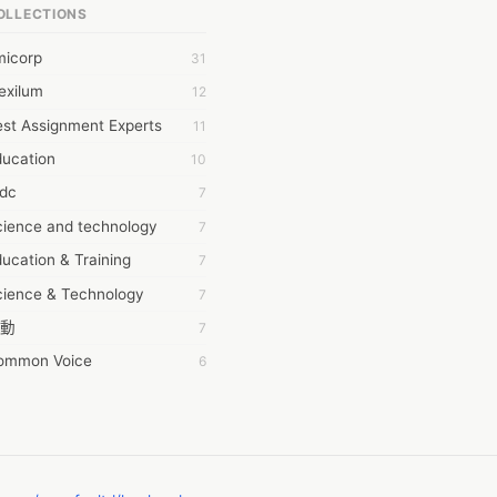
OLLECTIONS
6Wresearch Market Intelligence Solutions
micorp
31
wresearch Market
exilum
12
ollar Essays
st Assignment Experts
11
ay fly
ducation
10
 JPrasad
tdc
7
 RRAJANI
cience and technology
7
AMIR Khan
ucation & Training
7
AYAN ALI
cience & Technology
7
BDUL MANAF
動
7
EM Outsource
ommon Voice
6
HZ Associates
務學習
6
 Products
茲工寮
6
KASH NR
幕組
6
LAN FF
CASH APP CUSTOMER SERVICE
5