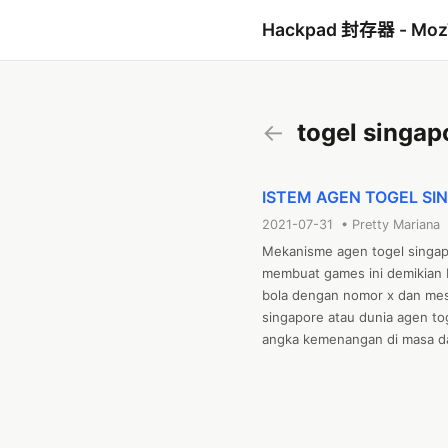
Hackpad 封存器 - Mo
←
togel singap
ISTEM AGEN TOGEL S
2021-07-31 • Pretty Mariana
Mekanisme agen togel singapur
membuat games ini demikian be
bola dengan nomor x dan mesin 
singapore atau dunia agen to
angka kemenangan di masa data
perincian utama di sini menge
rahasia, semua faktor yang ter
togel singapura virtual dan
memenangi lotere. Aku berikan