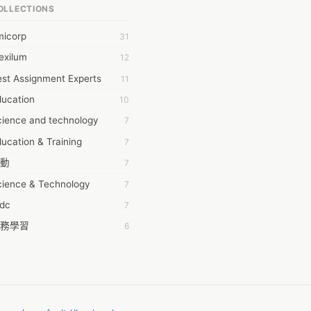
OLLECTIONS
6Wresearch Market Intelligence Solutions
micorp
31
wresearch Market
exilum
12
ollar Essays
st Assignment Experts
11
ay fly
ducation
10
 JPrasad
cience and technology
7
 RRAJANI
ucation & Training
7
AMIR Khan
動
7
AYAN ALI
cience & Technology
7
BDUL MANAF
tdc
7
EM Outsource
務學習
6
HZ Associates
茲工寮
6
 Products
幕組
6
KASH NR
ommon Voice
6
LAN FF
ew Blog
5