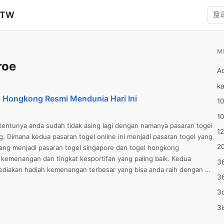
zTW
M
roe
A
ka
l Hongkong Resmi Mendunia Hari Ini
10
1
 tentunya anda sudah tidak asing lagi dengan namanya pasaran togel 
12
. Dimana kedua pasaran togel online ini menjadi pasaran togel yang 
20
Yang menjadi pasaran togel singapore dan togel hongkong 
 kemenangan dan tingkat kesportifan yang paling baik. Kedua 
3
yediakan hadiah kemenangan terbesar yang bisa anda raih dengan 
3
pemain mendapatkan keuntungan yang setimpal. Selain itu pasaran 
gkong memiliki peraturan yang sportif yang tepat sehingga para 
3d
k dapat melakukan kecurangan kepada pasaran togel singapore dan 
3i
ran lagikan kedua pasaran togel online ini menjadi pasaran togel 
4m