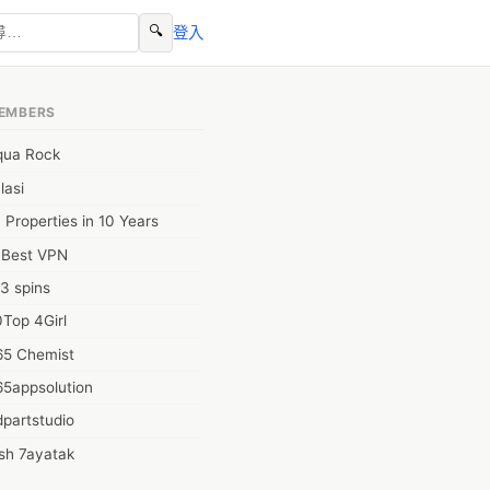
🔍
登入
EMBERS
qua Rock
lasi
 Properties in 10 Years
0Best VPN
3 spins
Top 4Girl
65 Chemist
65appsolution
partstudio
sh 7ayatak
ation infotech