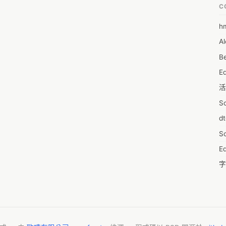
ารคนเดียวๆหรือแบบที่เปิดร่วมอยู่กับสถานเริงรมย์ บาร์ รีสอร์ท อีกหนึ่งแบบ
C
รือสบาย นั่นเอง

นบ้าง จำเป็นต้องกล่าวว่าเพิ่งเข้ามามีหน้าที่สำคัญได้ไม่นานนัก แต่เป็นที่นิยม
h
6
ขึ้นโดยตลอด ประเภทที่ว่านักลงทุนที่เลือกประกอบธุรกิจนี้เติบโตไปได้อย่างไว
Al
7D
นหลังที่เริ่มหันมาศึกษาการเล่นเกมพนันออนไลน์เพิ่มขึ้นเรื่อยๆ คาสิโนออนไลน์
ห้กับช่วง จนถึงมาอยู่ในลักษณะของเว็บ เข้าใช้
Be
7d
E
A
活
A
S
A
d
A
S
A
Ed
A
字
A
C
AI
服
A
摩
A