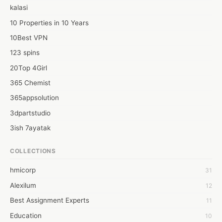
kalasi
10 Properties in 10 Years
10Best VPN
123 spins
20Top 4Girl
365 Chemist
365appsolution
3dpartstudio
3ish 7ayatak
4mation infotech
COLLECTIONS
6Wresearch Market Intelligence Solutions
hmicorp
31
6wresearch Market
Alexilum
12
7Dollar Essays
Best Assignment Experts
11
7day fly
Education
10
A JPrasad