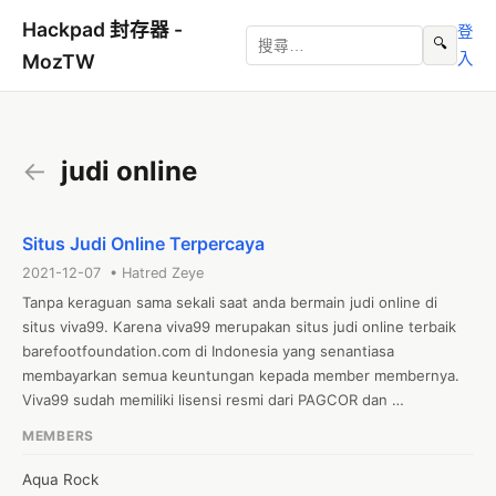
Hackpad 封存器 -
登
🔍
入
MozTW
←
judi online
Situs Judi Online Terpercaya
2021-12-07 • Hatred Zeye
Tanpa keraguan sama sekali saat anda bermain judi online di 
situs viva99. Karena viva99 merupakan situs judi online terbaik 
barefootfoundation.com di Indonesia yang senantiasa 
membayarkan semua keuntungan kepada member membernya. 
Viva99 sudah memiliki lisensi resmi dari PAGCOR dan 
BMMTestLab sebagai situs judi online dengan pelayanan terbaik 
MEMBERS
di Indonesia. Cukup dengan modal sebesar 50.000 rupiah saja, 
anda sudah bisa merasakan sensasi permainan slot online paling 
Aqua Rock